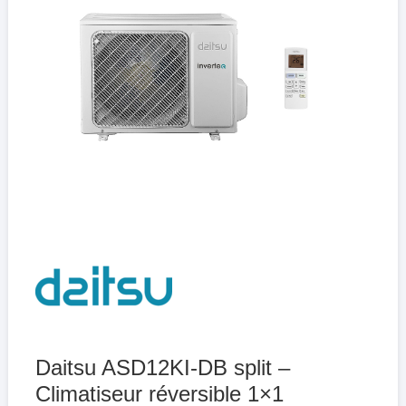
Daitsu ASD12KI-DB split –
Climatiseur réversible 1×1