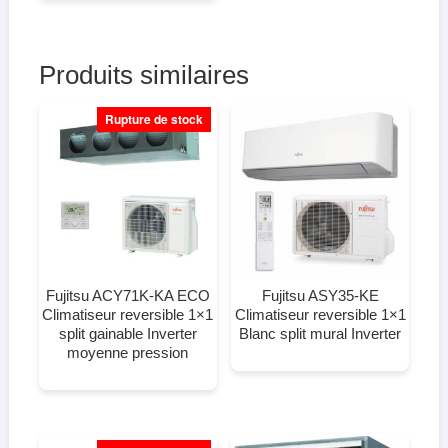
Produits similaires
Rupture de stock
Fujitsu ACY71K-KA ECO
Fujitsu ASY35-KE
Climatiseur reversible 1×1
Climatiseur reversible 1×1
split gainable Inverter
Blanc split mural Inverter
moyenne pression