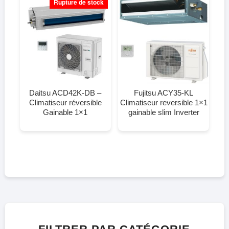
Rupture de stock
Daitsu ACD42K-DB –
Fujitsu ACY35-KL
Climatiseur réversible
Climatiseur reversible 1×1
Gainable 1×1
gainable slim Inverter