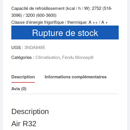
Capacité de refroidissement (kcal / h / W): 2752 (516-
3096) / 3200 (600-3600)
Classe d’énergie frigorifique / thermique: A ++ / A +
Rupture de stock
UGS :
3NDA8485
Catégories :
Climatisation
,
Fendu Monosplit
Description
Informations complémentaires
Avis (0)
Description
Air R32