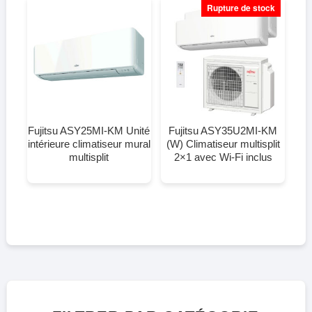
Rupture de stock
Fujitsu ASY25MI-KM Unité
Fujitsu ASY35U2MI-KM
intérieure climatiseur mural
(W) Climatiseur multisplit
multisplit
2×1 avec Wi-Fi inclus