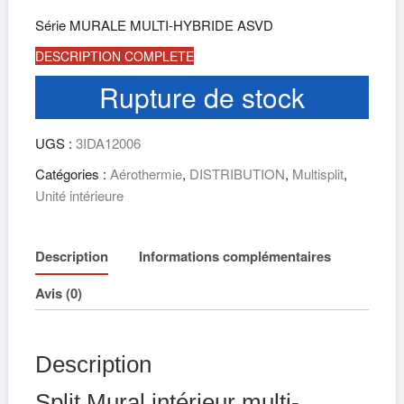
Série
MURALE MULTI-HYBRIDE ASVD
DESCRIPTION COMPLETE
Rupture de stock
UGS :
3IDA12006
Catégories :
Aérothermie
,
DISTRIBUTION
,
Multisplit
,
Unité intérieure
Description
Informations complémentaires
Avis (0)
Description
Split Mural intérieur multi-