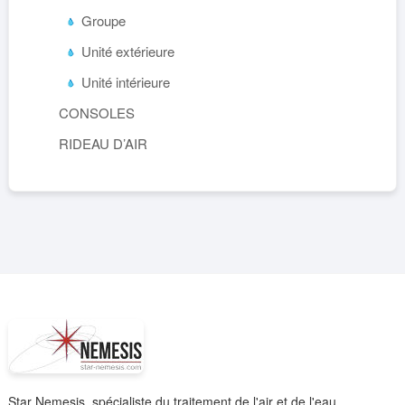
Groupe
Unité extérieure
Unité intérieure
CONSOLES
RIDEAU D’AIR
Star Nemesis, spécialiste du traitement de l'air et de l'eau.